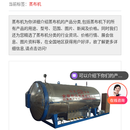
当前标签：
蒸布机
蒸布机
为你详细介绍
蒸布机
的产品分类,包括
蒸布机
下的所
有产品的用途、型号、范围、图片、新闻及价格。同时我们
还为您精选了
蒸布机
分类的行业资讯、价格行情、展会信
息、图片资料等，在全国地区获得用户好评，欲了解更多详
细信息,请点击访问!
可以介绍下你们的产品么