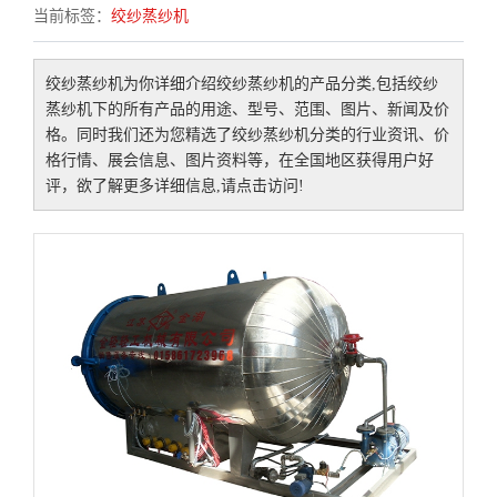
当前标签：
绞纱蒸纱机
绞纱蒸纱机
为你详细介绍
绞纱蒸纱机
的产品分类,包括
绞纱
蒸纱机
下的所有产品的用途、型号、范围、图片、新闻及价
格。同时我们还为您精选了
绞纱蒸纱机
分类的行业资讯、价
格行情、展会信息、图片资料等，在全国地区获得用户好
评，欲了解更多详细信息,请点击访问!