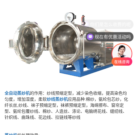
你们是怎么收费的呢
现在有优惠活动吗
全自动蒸纱机
的作用：纱线预缩定型，减少染色收缩，提高染色均
匀度，增加湿度，柔软
纱线蒸纱机
应用品种:棉纱，氨纶包芯纱，化
纤长丝,纱线、袜子预缩定型，袜裤预缩定型，海绵擦布、窗帘定
型、氨纶包覆纱线、棉纱、人造丝、涤论、电脑绣花线、缝纫线、
针织线、曲珠线、花边线、拉链线等纱线