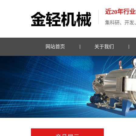
近20年行
集科研、开发
网站首页
关于我们