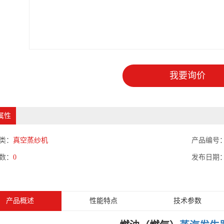
我要询价
属性
类：
真空蒸纱机
产品编号
数：
0
发布日期
产品概述
性能特点
技术参数