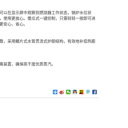
可以在显示屏中观察到燃烧器工作状态，锅炉水位状
，使用更放心。傻瓜式一键控制，只需轻轻一按即可进
更安心、省心。
靠，采用鳍片式水管贯流式炉胆结构，有效地补偿热膨
离装置，确保高干度优质蒸汽。