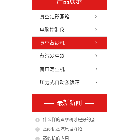
产品展示
真空定形蒸箱
电脑控制仪
真空蒸纱机
蒸汽发生器
窗帘定型机
压力式自动蒸饭箱
最新新闻
什么样的蒸纱机才是好的蒸纱机？
蒸纱机蒸汽原理介绍
蒸纱机的应用