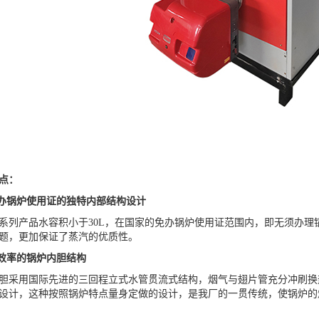
点：
免办锅炉使用证的独特内部结构设计
产品水容积小于30L，在国家的免办锅炉使用证范围内，即无须办理
题，更加保证了蒸汽的优质性。
高效率的锅炉内胆结构
用国际先进的三回程立式水管贯流式结构，烟气与翅片管充分冲刷换热
设计，这种按照锅炉特点量身定做的设计，是我厂的一贯传统，使锅炉的