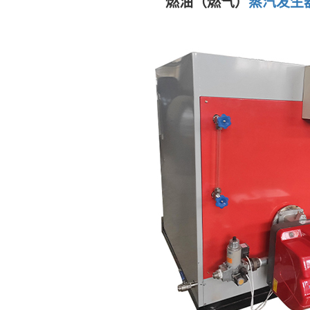
燃油（燃气）
蒸汽发生